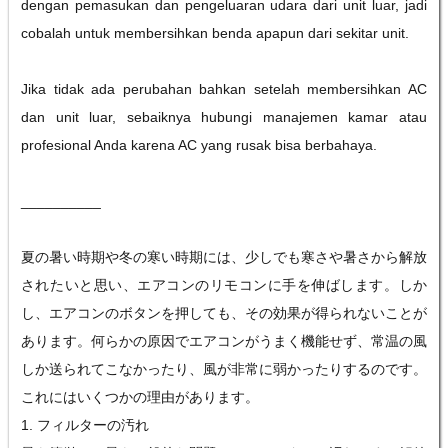
dengan pemasukan dan pengeluaran udara dari unit luar, jadi
cobalah untuk membersihkan benda apapun dari sekitar unit.
Jika tidak ada perubahan bahkan setelah membersihkan AC
dan unit luar, sebaiknya hubungi manajemen kamar atau
profesional Anda karena AC yang rusak bisa berbahaya.
__________
夏の暑い時期や冬の寒い時期には、少しでも寒さや暑さから解放
されたいと思い、エアコンのリモコンに手を伸ばします。しか
し、エアコンのボタンを押しても、その効果が得られないことが
あります。何らかの原因でエアコンがうまく機能せず、常温の風
しか送られてこなかったり、風が非常に弱かったりするのです。
これにはいくつかの理由があります。
1. フィルターの汚れ