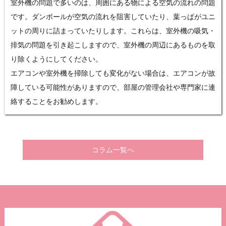
室外機の問題で多いのは、周囲にある物による空気の流れの問題
です。ダンボールが空気の流れを阻害していたり、葉っぱがユニ
ットの周りに詰まっていたりします。これらは、室外機の吸気・
排気の問題を引き起こしますので、室外機の周辺にあるものを取
り除くようにしてください。
エアコンや室外機を掃除しても変化がない場合は、エアコンが故
障している可能性がありますので、部屋の管理会社や専門家に連
絡することをお勧めします。
コラム一覧へ