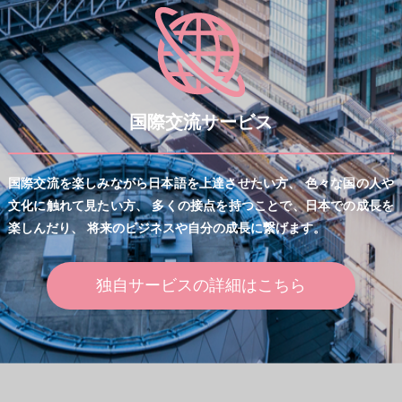
国際交流サービス
国際交流を楽しみながら日本語を上達させたい方、
色々な国の人や
文化に触れて見たい方、
多くの接点を持つことで、
日本での成長を
楽しんだり、
将来のビジネスや自分の成長に繋げます。
独自サービスの詳細はこちら