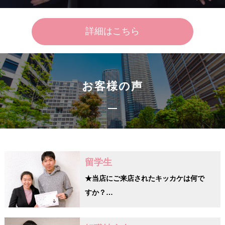
詳細はこちら
お客様の声
留学生
★当店にご来店されたキッカケは何で
すか？…