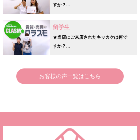
すか？…
留学生
★当店にご来店されたキッカケは何で
すか？…
お客様の声一覧はこちら