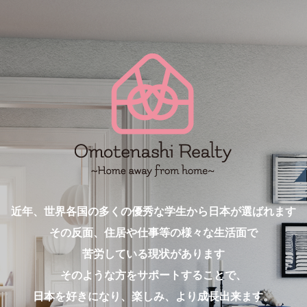
近年、世界各国の多くの優秀な学生から日本が選ばれます
その反面、住居や仕事等の様々な生活面で
苦労している現状があります
そのような方をサポートすることで、
日本を好きになり、楽しみ、より成長出来ます。