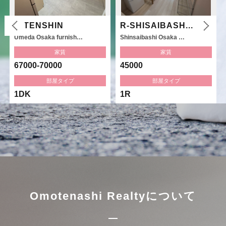
R-TENSHIN
R-SHISAIBASH...
Umeda Osaka furnish…
Shinsaibashi Osaka …
家賃
家賃
67000-70000
45000
部屋タイプ
部屋タイプ
1DK
1R
Omotenashi Realtyについて