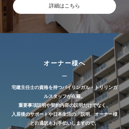
詳細はこちら
オーナー様へ
宅建主任士の資格を持つバイリンガル・トリリンガ
ルスタッフが在籍。
重要事項説明や契約内容の説明だけでなく、
入居後のサポートや日本生活の「説明、オーナー様
との通訳もお手伝いしますので、